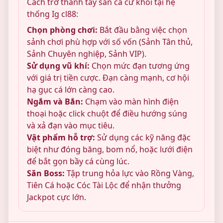
Cách trở thành tay săn cá cừ khôi tại hệ
thống Ig cl88:
Chọn phòng chơi:
Bắt đầu bằng việc chọn
sảnh chơi phù hợp với số vốn (Sảnh Tân thủ,
Sảnh Chuyên nghiệp, Sảnh VIP).
Sử dụng vũ khí:
Chọn mức đạn tương ứng
với giá trị tiền cược. Đạn càng mạnh, cơ hội
hạ gục cá lớn càng cao.
Ngắm và Bắn:
Chạm vào màn hình điện
thoại hoặc click chuột để điều hướng súng
và xả đạn vào mục tiêu.
Vật phẩm hỗ trợ:
Sử dụng các kỹ năng đặc
biệt như đóng băng, bom nổ, hoặc lưới điện
để bắt gọn bầy cá cùng lúc.
Săn Boss:
Tập trung hỏa lực vào Rồng Vàng,
Tiên Cá hoặc Cóc Tài Lộc để nhận thưởng
Jackpot cực lớn.