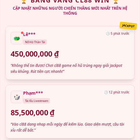
🏆 BẢNG VÀNG CL88 WIN 🏆
CẬP NHẬT NHỮNG NGƯỜI CHIẾN THẮNG MỚI NHẤT TRÊN HỆ
THỐNG
JACKPOT
Lê***
🕒 5 phút trước
🐲
Nổ Hũ Thần Tài
450,000,000 ₫
“Không thể tin được! Chơi cl88 game nổ hũ trúng ngay giải Jackpot
siêu khủng. Rút tiền cực nhanh!”
Phạm***
🕒 12 phút trước
🎲
Tài Xỉu Livestream
85,500,000 ₫
“Vào cl88 dang nhap mỗi ngày để kiếm lúa. Giao diện mượt, cầu tài
xỉu rất dễ bắt.”