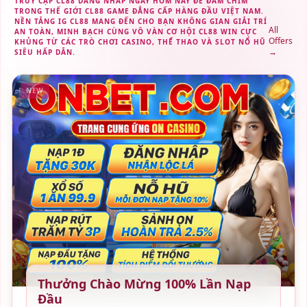
TRUY CẬP CL88 DANG NHAP NGAY HÔM NAY ĐỂ ĐẮM CHÌM
TRONG THẾ GIỚI CL88 GAME ĐẲNG CẤP HÀNG ĐẦU VIỆT NAM.
NỀN TẢNG IG CL88 MANG ĐẾN CHO BẠN KHÔNG GIAN GIẢI TRÍ
All
AN TOÀN, MINH BẠCH CÙNG VÔ VÀN CƠ HỘI CL88 WIN CỰC
Offers
KHỦNG TỪ CÁC TRÒ CHƠI CASINO, THỂ THAO VÀ SLOT NỔ HŨ
→
SIÊU HẤP DẪN.
NEW
Thưởng Chào Mừng 100% Lần Nạp
Đầu