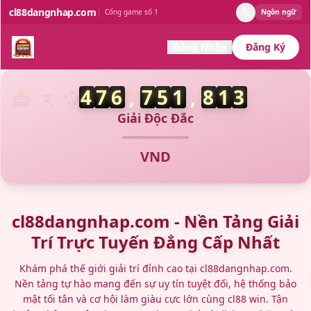
Nguyen** rút tiền thành công 1,500,000 VND
cl88dangnhap.com
Cổng game số 1
Ngôn ngữ
Tran** vừa thắng 500,000 VND
Le** nhận tiền thưởng 2,000,000 VND
Đăng Nhập
Đăng Ký
Pham** vừa rút thành công 8,500,000 VND
Hoang** rút tiền thành công 300,000 VND
cl88 win Nhận
Vu** nhận khuyến mãi 150,000 VND
4
7
6
,
8
5
4
,
9
9
9
🎰 🃏 🎲 💰 🏆
🏆
Nguyen** rút tiền thành công 1,500,000 VND
Thưởng Lớn
Vo** vừa thắng 4,200,000 VND
Giải Độc Đắc
Dang** rút tiền thành công 10,000,000 VND
Bui** vừa rút thành công 750,000 VND
VND
Do** nhận tiền thưởng 50,000 VND
Ho** vừa thắng lớn 15,000,000 VND
Ngo** rút tiền thành công 1,200,000 VND
Duong** vừa rút thành công 3,400,000 VND
cl88dangnhap.com - Nền Tảng Giải
Ly** nhận tiền thưởng 800,000 VND
Trí Trực Tuyến Đẳng Cấp Nhất
Nguyen** vừa thắng 950,000 VND
Tran** rút tiền thành công 2,500,000 VND
Khám phá thế giới giải trí đỉnh cao tại cl88dangnhap.com.
Le** nhận khuyến mãi cl88 100,000 VND
Nền tảng tự hào mang đến sự uy tín tuyệt đối, hệ thống bảo
Pham** vừa rút thành công 6,800,000 VND
mật tối tân và cơ hội làm giàu cực lớn cùng cl88 win. Tận
Hoang** rút tiền thành công 450,000 VND