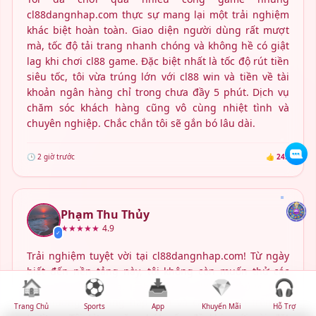
cl88dangnhap.com thực sự mang lại một trải nghiệm
khác biệt hoàn toàn. Giao diện người dùng rất mượt
mà, tốc độ tải trang nhanh chóng và không hề có giật
lag khi chơi cl88 game. Đặc biệt nhất là tốc độ rút tiền
siêu tốc, tôi vừa trúng lớn với cl88 win và tiền về tài
khoản ngân hàng chỉ trong chưa đầy 5 phút. Dịch vụ
chăm sóc khách hàng cũng vô cùng nhiệt tình và
chuyên nghiệp. Chắc chắn tôi sẽ gắn bó lâu dài.
🕒 2 giờ trước
👍 245
Phạm Thu Thủy
★★★★★
4.9
✓
Trải nghiệm tuyệt vời tại cl88dangnhap.com! Từ ngày
biết đến nền tảng này, tôi không còn muốn thử các
🏠
⚽
📥
💎
🎧
ứng dụng khác nữa. Tính năng Ig cl88 rất thú vị, tỷ lệ
trả thưởng vô cùng hấp dẫn và cạnh tranh trên thị
Trang Chủ
Sports
App
Khuyến Mãi
Hỗ Trợ