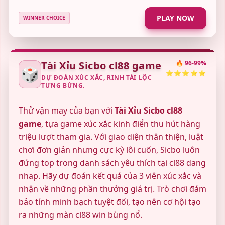
PLAY NOW
WINNER CHOICE
Tài Xỉu Sicbo cl88 game
🔥 96-99%
🎲
⭐⭐⭐⭐⭐
DỰ ĐOÁN XÚC XẮC, RINH TÀI LỘC
TƯNG BỪNG.
Thử vận may của bạn với
Tài Xỉu Sicbo cl88
game
, tựa game xúc xắc kinh điển thu hút hàng
triệu lượt tham gia. Với giao diện thân thiện, luật
chơi đơn giản nhưng cực kỳ lôi cuốn, Sicbo luôn
đứng top trong danh sách yêu thích tại cl88 dang
nhap. Hãy dự đoán kết quả của 3 viên xúc xắc và
nhận về những phần thưởng giá trị. Trò chơi đảm
bảo tính minh bạch tuyệt đối, tạo nên cơ hội tạo
ra những màn cl88 win bùng nổ.