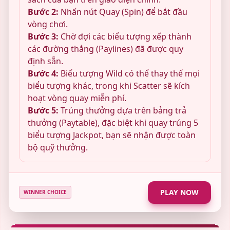
Bước 2:
Nhấn nút Quay (Spin) để bắt đầu
vòng chơi.
Bước 3:
Chờ đợi các biểu tượng xếp thành
các đường thắng (Paylines) đã được quy
định sẵn.
Bước 4:
Biểu tượng Wild có thể thay thế mọi
biểu tượng khác, trong khi Scatter sẽ kích
hoạt vòng quay miễn phí.
Bước 5:
Trúng thưởng dựa trên bảng trả
thưởng (Paytable), đặc biệt khi quay trúng 5
biểu tượng Jackpot, bạn sẽ nhận được toàn
bộ quỹ thưởng.
PLAY NOW
WINNER CHOICE