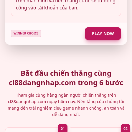
trên màn hình và tiền thắng cược sẽ tự động
cộng vào tài khoản của bạn.
PLAY NOW
WINNER CHOICE
Bắt đầu chiến thắng cùng
cl88dangnhap.com trong 6 bước
Tham gia cùng hàng ngàn người chiến thắng trên
cl88dangnhap.com ngay hôm nay. Nền tảng của chúng tôi
mang đến trải nghiệm cl88 game nhanh chóng, an toàn và
dễ dàng nhất.
01
02