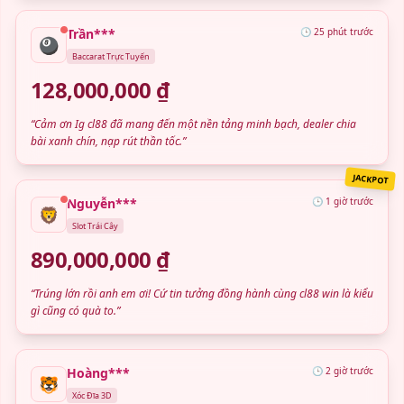
Trần***
🕒 25 phút trước
🎱
Baccarat Trực Tuyến
128,000,000 ₫
“Cảm ơn Ig cl88 đã mang đến một nền tảng minh bạch, dealer chia
bài xanh chín, nạp rút thần tốc.”
JACKPOT
Nguyễn***
🕒 1 giờ trước
🦁
Slot Trái Cây
890,000,000 ₫
“Trúng lớn rồi anh em ơi! Cứ tin tưởng đồng hành cùng cl88 win là kiểu
gì cũng có quà to.”
Hoàng***
🕒 2 giờ trước
🐯
Xóc Đĩa 3D