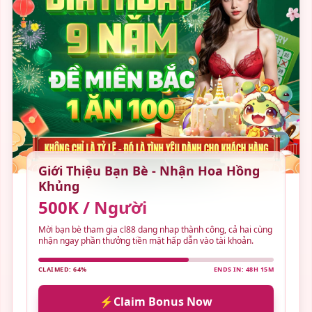
Giới Thiệu Bạn Bè - Nhận Hoa Hồng
Khủng
500K / Người
Mời bạn bè tham gia cl88 dang nhap thành công, cả hai cùng
nhận ngay phần thưởng tiền mặt hấp dẫn vào tài khoản.
CLAIMED: 64%
ENDS IN: 48H 15M
⚡
Claim Bonus Now