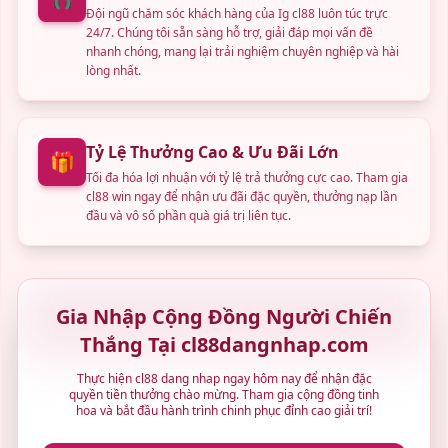
Do** nhận tiền thưởng 400,000 VND
Đội ngũ chăm sóc khách hàng của Ig cl88 luôn túc trực
Ho** vừa thắng 2,900,000 VND
24/7. Chúng tôi sẵn sàng hỗ trợ, giải đáp mọi vấn đề
Ngo** rút tiền thành công 7,200,000 VND
nhanh chóng, mang lại trải nghiệm chuyên nghiệp và hài
lòng nhất.
Duong** vừa rút thành công 900,000 VND
Ly** nhận tiền thưởng 150,000 VND
Nguyen** vừa thắng 8,100,000 VND
Tran** rút tiền thành công 3,600,000 VND
Tỷ Lệ Thưởng Cao & Ưu Đãi Lớn
🎁
Le** nhận khuyến mãi 500,000 VND
Tối đa hóa lợi nhuận với tỷ lệ trả thưởng cực cao. Tham gia
Pham** vừa rút thành công 14,000,000 VND
cl88 win ngay để nhận ưu đãi đặc quyền, thưởng nạp lần
đầu và vô số phần quà giá trị liên tục.
Hoang** rút tiền thành công 1,900,000 VND
Vu** nhận tiền thưởng 2,100,000 VND
Vo** vừa thắng 4,800,000 VND
Dang** rút tiền thành công 25,000,000 VND
Gia Nhập Cộng Đồng Người Chiến
Thắng Tại cl88dangnhap.com
Thực hiện cl88 dang nhap ngay hôm nay để nhận đặc
quyền tiền thưởng chào mừng. Tham gia cộng đồng tinh
hoa và bắt đầu hành trình chinh phục đỉnh cao giải trí!