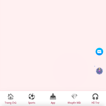
🏠
⚽
📥
💎
🎧
Trang Chủ
Sports
App
Khuyến Mãi
Hỗ Trợ