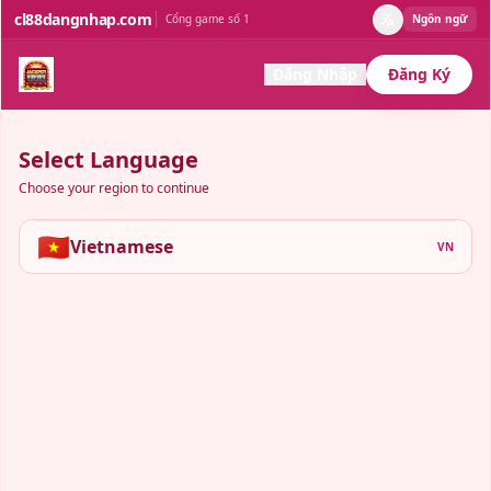
cl88dangnhap.com
Cổng game số 1
Ngôn ngữ
Đăng Nhập
Đăng Ký
Select Language
Choose your region to continue
🇻🇳
Vietnamese
VN