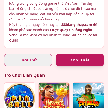
lượng trong cộng đồng game thủ Việt Nam. Tại đây,
bạn không chỉ được trải nghiệm trò chơi đỉnh cao mà
còn nhận về hàng loạt khuyến mãi hấp dẫn, giúp tối
ưu hoá lợi nhuận mỗi lần quay.
Hãy tham gia ngay hôm nay tại
cl88dangnhap.com
để
khám phá sức mạnh của
Lượt Quay Chuông Ngân
Vang
và mở khóa cơ hội nhận thưởng khủng chỉ có tại
CL88!
Chơi Thử
Chơi Thật
Trò Chơi Liên Quan