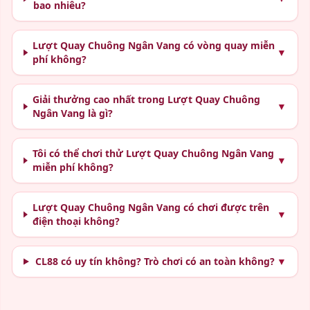
bao nhiêu?
Lượt Quay Chuông Ngân Vang có vòng quay miễn
▼
phí không?
Giải thưởng cao nhất trong Lượt Quay Chuông
▼
Ngân Vang là gì?
Tôi có thể chơi thử Lượt Quay Chuông Ngân Vang
▼
miễn phí không?
Lượt Quay Chuông Ngân Vang có chơi được trên
▼
điện thoại không?
CL88 có uy tín không? Trò chơi có an toàn không?
▼