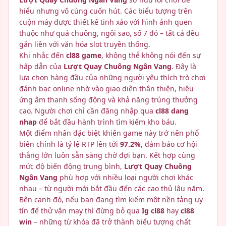
hiểu nhưng vô cùng cuốn hút. Các biểu tượng trên
cuộn máy được thiết kế tinh xảo với hình ảnh quen
thuộc như quả chuông, ngôi sao, số 7 đỏ – tất cả đều
gắn liền với văn hóa slot truyền thống.
Khi nhắc đến
cl88 game
, không thể không nói đến sự
hấp dẫn của
Lượt Quay Chuông Ngân Vang
. Đây là
lựa chọn hàng đầu của những người yêu thích trò chơi
đánh bạc online nhờ vào giao diện thân thiện, hiệu
ứng âm thanh sống động và khả năng trúng thưởng
cao. Người chơi chỉ cần đăng nhập qua
cl88 dang
nhap
để bắt đầu hành trình tìm kiếm kho báu.
Một điểm nhấn đặc biệt khiến game này trở nên phổ
biến chính là tỷ lệ RTP lên tới
97.2%
, đảm bảo cơ hội
thắng lớn luôn sẵn sàng chờ đợi bạn. Kết hợp cùng
mức độ biến động trung bình,
Lượt Quay Chuông
Ngân Vang
phù hợp với nhiều loại người chơi khác
nhau – từ người mới bắt đầu đến các cao thủ lâu năm.
Bên cạnh đó, nếu bạn đang tìm kiếm một nền tảng uy
tín để thử vận may thì đừng bỏ qua
Ig cl88
hay
cl88
win
– những từ khóa đã trở thành biểu tượng chất