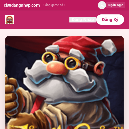
cl88dangnhap.com
Cổng game số 1
Ngôn ngữ
Đăng Nhập
Đăng Ký