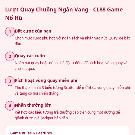
Lượt Quay Chuông Ngân Vang - CL88 Game
Nổ Hũ
Đặt cược của bạn
1
Chọn mức cược phù hợp với ngân sách và nhấn vào nút 'Quay' để bắt
đầu.
Quay các cuộn
2
Nhấn nút quay hoặc dùng chế độ tự động để kích hoạt vòng quay và
chờ kết quả.
Kích hoạt vòng quay miễn phí
3
Thu thập ít nhất 3 biểu tượng Scatter để mở khóa vòng quay miễn phí
và tăng cơ hội chiến thắng.
Nhận thưởng lớn
4
Kết hợp các biểu tượng trả thưởng cao trên cùng một đường để
giành được giải jackpot hấp dẫn.
Game Rules & Features