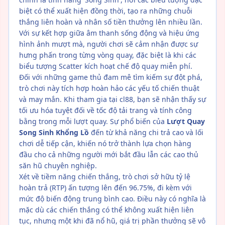
biệt có thể xuất hiện đồng thời, tạo ra những chuỗi
thắng liên hoàn và nhân số tiền thưởng lên nhiều lần.
Với sự kết hợp giữa âm thanh sống động và hiệu ứng
hình ảnh mượt mà, người chơi sẽ cảm nhận được sự
hưng phấn trong từng vòng quay, đặc biệt là khi các
biểu tượng Scatter kích hoạt chế độ quay miễn phí.
Đối với những game thủ đam mê tìm kiếm sự đột phá,
trò chơi này tích hợp hoàn hảo các yếu tố chiến thuật
và may mắn. Khi tham gia tại cl88, bạn sẽ nhận thấy sự
tối ưu hóa tuyệt đối về tốc độ tải trang và tính công
bằng trong mỗi lượt quay. Sự phổ biến của
Lượt Quay
Song Sinh Khổng Lồ
đến từ khả năng chi trả cao và lối
chơi dễ tiếp cận, khiến nó trở thành lựa chọn hàng
đầu cho cả những người mới bắt đầu lẫn các cao thủ
săn hũ chuyên nghiệp.
Xét về tiềm năng chiến thắng, trò chơi sở hữu tỷ lệ
hoàn trả (RTP) ấn tượng lên đến 96.75%, đi kèm với
mức độ biến động trung bình cao. Điều này có nghĩa là
mặc dù các chiến thắng có thể không xuất hiện liên
tục, nhưng một khi đã nổ hũ, giá trị phần thưởng sẽ vô