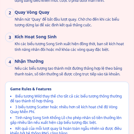
dụng bảng điều khiển mức cược ở phía dưới màn hình.
Quay Vòng Quay
2
Nhấn nút 'Quay' để bắt đầu lượt quay. Chờ cho đến khi các biểu
tượng dừng lại để xác định kết quả thắng cuộc.
Kích Hoạt Song Sinh
3
Khi các biểu tượng Song Sinh xuất hiện đồng thời, bạn sẽ kích hoạt
tính năng nhân đôi hoặc mở khóa các vòng quay đặc biệt.
Nhận Thưởng
4
Nếu các biểu tượng tạo thành một đường thắng hợp lệ theo bảng
thanh toán, số tiền thưởng sẽ được cộng trực tiếp vào tài khoản.
Game Rules & Features
Biểu tượng Wild thay thế cho tất cả các biểu tượng thông thường
để tạo thành tổ hợp thắng.
3 biểu tượng Scatter hoặc nhiều hơn sẽ kích hoạt chế độ Vòng
Quay Miễn Phí.
Tính năng Song Sinh Khổng Lồ cho phép nhân số tiền thưởng lên
gấp nhiều lần nếu xuất hiện cặp biểu tượng đặc biệt.
Kết quả của mỗi lượt quay là hoàn toàn ngẫu nhiên và được điều
khiển bởi hệ thống RNG công bằng.