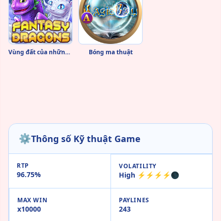
Vùng đất của những con rồng
Bóng ma thuật
⚙️
Thông số Kỹ thuật Game
RTP
VOLATILITY
96.75%
High ⚡⚡⚡⚡🌑
MAX WIN
PAYLINES
x10000
243