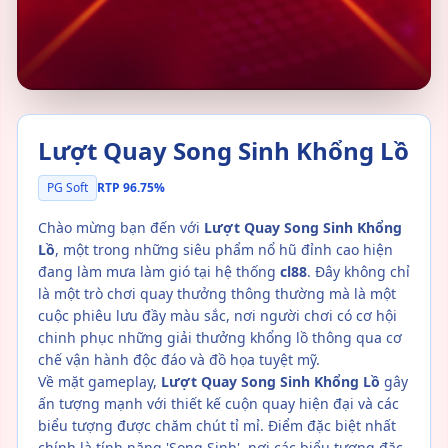
▶
Lượt Quay Song Sinh Khổng Lồ
PG Soft
RTP 96.75%
Chào mừng bạn đến với
Lượt Quay Song Sinh Khổng
Lồ
, một trong những siêu phẩm nổ hũ đỉnh cao hiện
đang làm mưa làm gió tại hệ thống
cl88
. Đây không chỉ
là một trò chơi quay thưởng thông thường mà là một
cuộc phiêu lưu đầy màu sắc, nơi người chơi có cơ hội
chinh phục những giải thưởng khổng lồ thông qua cơ
chế vận hành độc đáo và đồ họa tuyệt mỹ.
Về mặt gameplay,
Lượt Quay Song Sinh Khổng Lồ
gây
ấn tượng mạnh với thiết kế cuộn quay hiện đại và các
biểu tượng được chăm chút tỉ mỉ. Điểm đặc biệt nhất
chính là tính năng 'Song Sinh', nơi các biểu tượng đặc