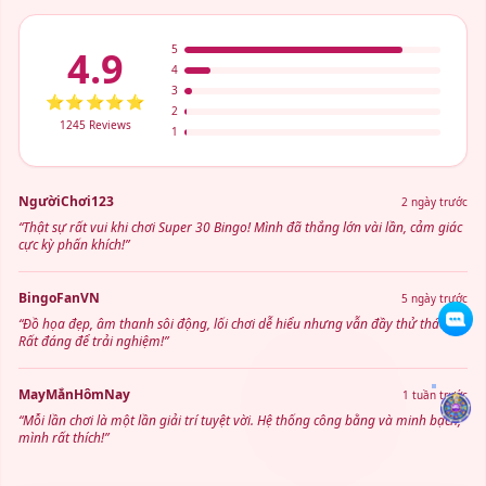
5
4.9
4
3
⭐⭐⭐⭐⭐
2
1245 Reviews
1
NgườiChơi123
2 ngày trước
“Thật sự rất vui khi chơi Super 30 Bingo! Mình đã thắng lớn vài lần, cảm giác
cực kỳ phấn khích!”
BingoFanVN
5 ngày trước
“Đồ họa đẹp, âm thanh sôi động, lối chơi dễ hiểu nhưng vẫn đầy thử thách.
Rất đáng để trải nghiệm!”
MayMắnHômNay
1 tuần trước
“Mỗi lần chơi là một lần giải trí tuyệt vời. Hệ thống công bằng và minh bạch,
mình rất thích!”