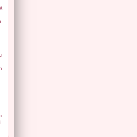
ất
n
ụ
n
m
i