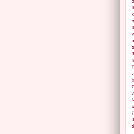
đ
t
k
t
V
m
t
đ
h
T
v
b
T
v
N
b
T
đ
t