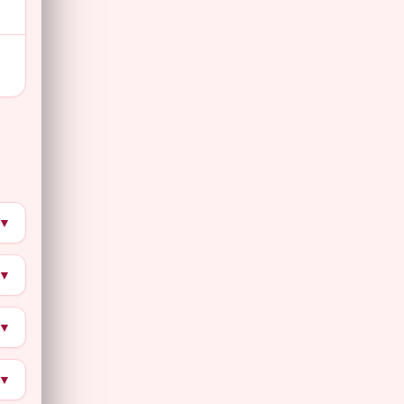
▼
▼
▼
▼