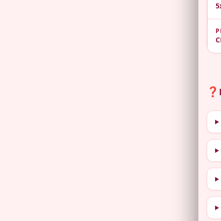
5
P
C
❓