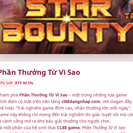
▶
Phần Thưởng Từ Vì Sao
PG Soft
RTP 96.5%
Khám phá
Phần Thưởng Từ Vì Sao
– một trong những tựa game
ình đám có mặt trên nền tảng
cl88dangnhap.com
. Với slogan đầy
ê hoặc “Trải nghiệm game đỉnh cao, nhận thưởng lớn mỗi ngày”,
ame này không chỉ mang đến trải nghiệm thị giác tuyệt vời mà cò
à cánh cổng mở ra kho báu giải thưởng cho người chơi.
à một phần của hệ sinh thái
CL88 game
,
Phần Thưởng Từ Vì Sao