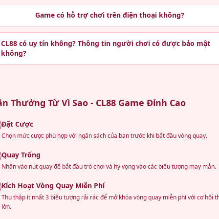
Game có hỗ trợ chơi trên điện thoại không?
CL88 có uy tín không? Thông tin người chơi có được bảo mật
không?
ần Thưởng Từ Vì Sao - CL88 Game Đỉnh Cao
Đặt Cược
Chọn mức cược phù hợp với ngân sách của bạn trước khi bắt đầu vòng quay.
Quay Trống
Nhấn vào nút quay để bắt đầu trò chơi và hy vọng vào các biểu tượng may mắn.
Kích Hoạt Vòng Quay Miễn Phí
Thu thập ít nhất 3 biểu tượng rải rác để mở khóa vòng quay miễn phí với cơ hội 
lớn.