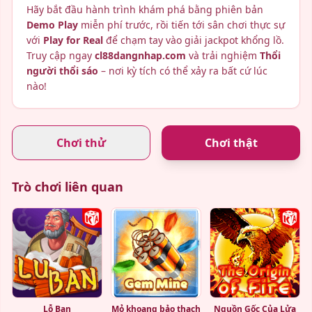
Hãy bắt đầu hành trình khám phá bằng phiên bản
Demo Play
miễn phí trước, rồi tiến tới sân chơi thực sự
với
Play for Real
để chạm tay vào giải jackpot khổng lồ.
Truy cập ngay
cl88dangnhap.com
và trải nghiệm
Thổi
người thổi sáo
– nơi kỳ tích có thể xảy ra bất cứ lúc
nào!
Chơi thử
Chơi thật
Trò chơi liên quan
Lỗ Ban
Mỏ khoang bảo thạch
Nguồn Gốc Của Lửa