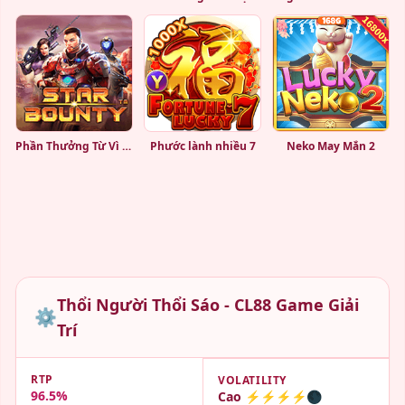
Phần Thưởng Từ Vì Sao
Phước lành nhiều 7
Neko May Mắn 2
Thổi Người Thổi Sáo - CL88 Game Giải
⚙️
Trí
RTP
VOLATILITY
96.5%
Cao ⚡⚡⚡⚡🌑