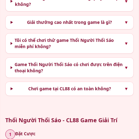
▼
không?
Giải thưởng cao nhất trong game là gì?
▼
Tôi có thể chơi thử game Thổi Người Thổi Sáo
▼
miễn phí không?
Game Thổi Người Thổi Sáo có chơi được trên điện
▼
thoại không?
Chơi game tại CL88 có an toàn không?
▼
Thổi Người Thổi Sáo - CL88 Game Giải Trí
Đặt Cược
1