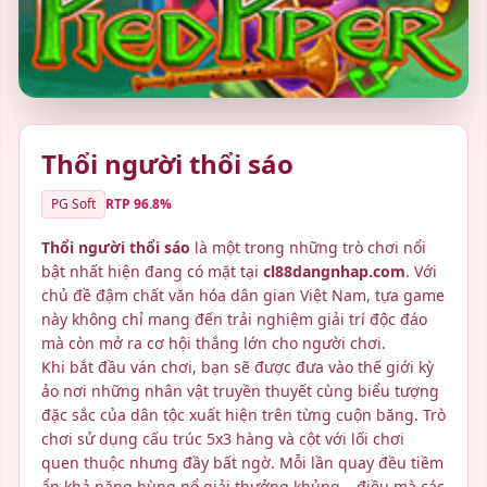
▶
Thổi người thổi sáo
PG Soft
RTP 96.8%
Thổi người thổi sáo
là một trong những trò chơi nổi
bật nhất hiện đang có mặt tại
cl88dangnhap.com
. Với
chủ đề đậm chất văn hóa dân gian Việt Nam, tựa game
này không chỉ mang đến trải nghiệm giải trí độc đáo
mà còn mở ra cơ hội thắng lớn cho người chơi.
Khi bắt đầu ván chơi, bạn sẽ được đưa vào thế giới kỳ
ảo nơi những nhân vật truyền thuyết cùng biểu tượng
đặc sắc của dân tộc xuất hiện trên từng cuộn băng. Trò
chơi sử dụng cấu trúc 5x3 hàng và cột với lối chơi
quen thuộc nhưng đầy bất ngờ. Mỗi lần quay đều tiềm
ẩn khả năng bùng nổ giải thưởng khủng – điều mà các