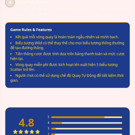
Kích Hoạt Bonus
4
Thu thập đủ biểu tượng đặc biệt để mở khóa vòng quay miễn phí và
nhân số tiền thưởng.
Game Rules & Features
Kết quả mỗi vòng quay là hoàn toàn ngẫu nhiên và minh bạch.
Biểu tượng Wild có thể thay thế cho mọi biểu tượng thông thường
để tạo đường thắng.
Tiền thắng cược được tính dựa trên bảng thanh toán và mức cược
hiện tại.
Vòng quay miễn phí được kích hoạt khi xuất hiện 3 biểu tượng
Scatter trở lên.
Người chơi có thể sử dụng chế độ Quay Tự Động để tiết kiệm thời
gian.
5
4.8
4
3
⭐⭐⭐⭐⭐
2