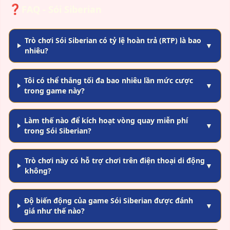
❓
FAQ - Sói Siberian
Trò chơi Sói Siberian có tỷ lệ hoàn trả (RTP) là bao
▼
nhiêu?
Tôi có thể thắng tối đa bao nhiêu lần mức cược
▼
trong game này?
Làm thế nào để kích hoạt vòng quay miễn phí
▼
trong Sói Siberian?
Trò chơi này có hỗ trợ chơi trên điện thoại di động
▼
không?
Độ biến động của game Sói Siberian được đánh
▼
giá như thế nào?